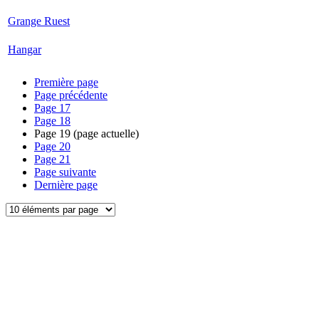
Grange Ruest
Hangar
Première page
Page précédente
Page
17
Page
18
Page
19
(page actuelle)
Page
20
Page
21
Page suivante
Dernière page