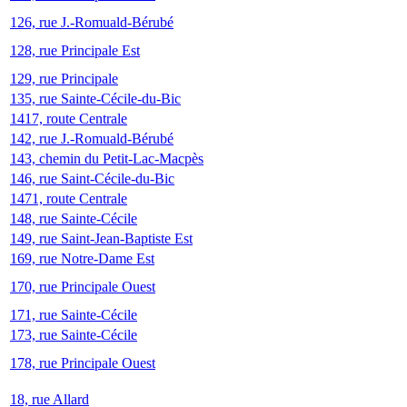
126, rue J.-Romuald-Bérubé
128, rue Principale Est
129, rue Principale
135, rue Sainte-Cécile-du-Bic
1417, route Centrale
142, rue J.-Romuald-Bérubé
143, chemin du Petit-Lac-Macpès
146, rue Saint-Cécile-du-Bic
1471, route Centrale
148, rue Sainte-Cécile
149, rue Saint-Jean-Baptiste Est
169, rue Notre-Dame Est
170, rue Principale Ouest
171, rue Sainte-Cécile
173, rue Sainte-Cécile
178, rue Principale Ouest
18, rue Allard