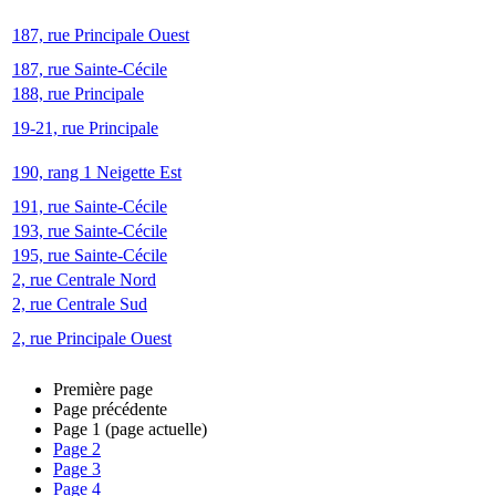
187, rue Principale Ouest
187, rue Sainte-Cécile
188, rue Principale
19-21, rue Principale
190, rang 1 Neigette Est
191, rue Sainte-Cécile
193, rue Sainte-Cécile
195, rue Sainte-Cécile
2, rue Centrale Nord
2, rue Centrale Sud
2, rue Principale Ouest
Première page
Page précédente
Page
1
(page actuelle)
Page
2
Page
3
Page
4