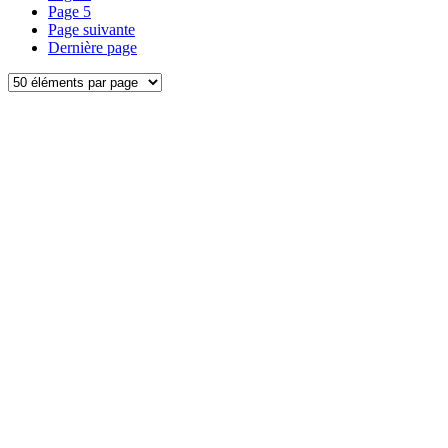
Page
5
Page suivante
Dernière page