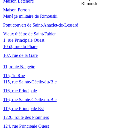
Maison Letendre
Rimouski
Maison Perron
Manège militaire de Rimouski
Pont couvert de Saint-Anaclet-de-Lessard
Vieux théâtre de Saint-Fabien
1, rue Principale Ouest
1053, rue du Phare
107, rue de la Gare
11, route Neigette
115, 1e Rue
115, rue Sainte-Cécile-du-Bic
116, rue Principale
116, rue Sainte-Cécile-du-Bic
119, rue Principale Est
1226, route des Pionniers
124, rue Principale Ouest