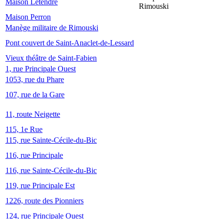
Maison Letendre
Rimouski
Maison Perron
Manège militaire de Rimouski
Pont couvert de Saint-Anaclet-de-Lessard
Vieux théâtre de Saint-Fabien
1, rue Principale Ouest
1053, rue du Phare
107, rue de la Gare
11, route Neigette
115, 1e Rue
115, rue Sainte-Cécile-du-Bic
116, rue Principale
116, rue Sainte-Cécile-du-Bic
119, rue Principale Est
1226, route des Pionniers
124, rue Principale Ouest