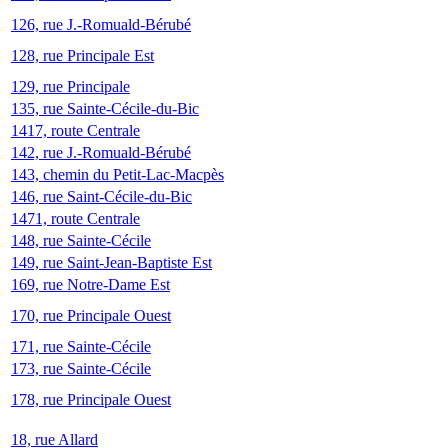
126, rue J.-Romuald-Bérubé
128, rue Principale Est
129, rue Principale
135, rue Sainte-Cécile-du-Bic
1417, route Centrale
142, rue J.-Romuald-Bérubé
143, chemin du Petit-Lac-Macpès
146, rue Saint-Cécile-du-Bic
1471, route Centrale
148, rue Sainte-Cécile
149, rue Saint-Jean-Baptiste Est
169, rue Notre-Dame Est
170, rue Principale Ouest
171, rue Sainte-Cécile
173, rue Sainte-Cécile
178, rue Principale Ouest
18, rue Allard