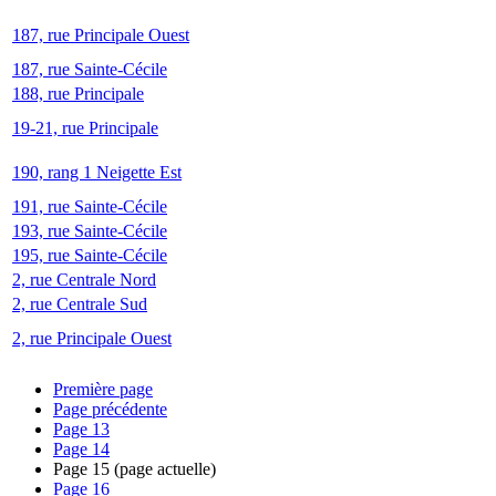
187, rue Principale Ouest
187, rue Sainte-Cécile
188, rue Principale
19-21, rue Principale
190, rang 1 Neigette Est
191, rue Sainte-Cécile
193, rue Sainte-Cécile
195, rue Sainte-Cécile
2, rue Centrale Nord
2, rue Centrale Sud
2, rue Principale Ouest
Première page
Page précédente
Page
13
Page
14
Page
15
(page actuelle)
Page
16