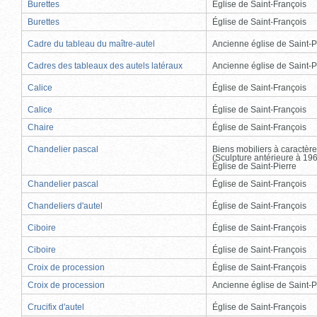
Burettes
Église de Saint-François
Burettes
Église de Saint-François
Cadre du tableau du maître-autel
Ancienne église de Saint-P
Cadres des tableaux des autels latéraux
Ancienne église de Saint-P
Calice
Église de Saint-François
Calice
Église de Saint-François
Chaire
Église de Saint-François
Chandelier pascal
Biens mobiliers à caractère
(Sculpture antérieure à 19
Église de Saint-Pierre
Chandelier pascal
Église de Saint-François
Chandeliers d'autel
Église de Saint-François
Ciboire
Église de Saint-François
Ciboire
Église de Saint-François
Croix de procession
Église de Saint-François
Croix de procession
Ancienne église de Saint-P
Crucifix d'autel
Église de Saint-François