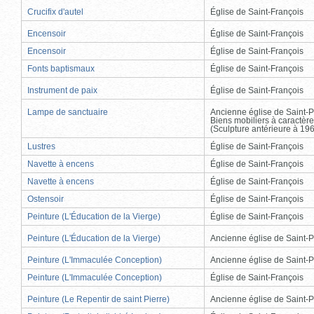
Crucifix d'autel
Église de Saint-François
Encensoir
Église de Saint-François
Encensoir
Église de Saint-François
Fonts baptismaux
Église de Saint-François
Instrument de paix
Église de Saint-François
Lampe de sanctuaire
Ancienne église de Saint-P
Biens mobiliers à caractère
(Sculpture antérieure à 19
Lustres
Église de Saint-François
Navette à encens
Église de Saint-François
Navette à encens
Église de Saint-François
Ostensoir
Église de Saint-François
Peinture (L'Éducation de la Vierge)
Église de Saint-François
Peinture (L'Éducation de la Vierge)
Ancienne église de Saint-P
Peinture (L'Immaculée Conception)
Ancienne église de Saint-P
Peinture (L'Immaculée Conception)
Église de Saint-François
Peinture (Le Repentir de saint Pierre)
Ancienne église de Saint-P