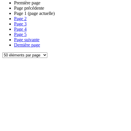
Première page
Page précédente
Page
1
(page actuelle)
Page
2
Page
3
Page
4
Page
5
Page suivante
Dernière page