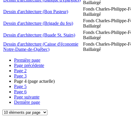
Baillairgé
Fonds Charles-Philippe-F
Dessin d'architecture (Bon Pasteur)
Baillairgé
Fonds Charles-Philippe-F
Dessin d'architecture (Brigade du feu)
Baillairgé
Fonds Charles-Philippe-F
Dessin d'architecture (Buade St. Stairs)
Baillairgé
Dessin d'architecture (Caisse d'économie
Fonds Charles-Philippe-F
Notre-Dame-de-Québec)
Baillairgé
Première page
Page précédente
Page
2
Page
3
Page
4
(page actuelle)
Page
5
Page
6
Page suivante
Dernière page