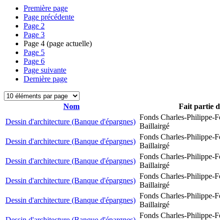
Première page
Page précédente
Page
2
Page
3
Page
4
(page actuelle)
Page
5
Page
6
Page suivante
Dernière page
Nom
Fait partie 
Fonds Charles-Philippe-F
Dessin d'architecture (Banque d'épargnes)
Baillairgé
Fonds Charles-Philippe-F
Dessin d'architecture (Banque d'épargnes)
Baillairgé
Fonds Charles-Philippe-F
Dessin d'architecture (Banque d'épargnes)
Baillairgé
Fonds Charles-Philippe-F
Dessin d'architecture (Banque d'épargnes)
Baillairgé
Fonds Charles-Philippe-F
Dessin d'architecture (Banque d'épargnes)
Baillairgé
Fonds Charles-Philippe-F
Dessin d'architecture (Banque d'épargnes)