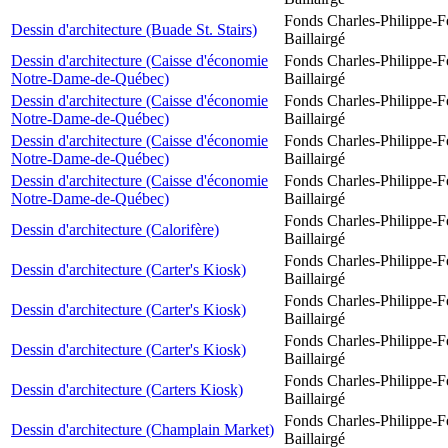
Fonds Charles-Philippe-F
Dessin d'architecture (Buade St. Stairs)
Baillairgé
Dessin d'architecture (Caisse d'économie
Fonds Charles-Philippe-F
Notre-Dame-de-Québec)
Baillairgé
Dessin d'architecture (Caisse d'économie
Fonds Charles-Philippe-F
Notre-Dame-de-Québec)
Baillairgé
Dessin d'architecture (Caisse d'économie
Fonds Charles-Philippe-F
Notre-Dame-de-Québec)
Baillairgé
Dessin d'architecture (Caisse d'économie
Fonds Charles-Philippe-F
Notre-Dame-de-Québec)
Baillairgé
Fonds Charles-Philippe-F
Dessin d'architecture (Calorifère)
Baillairgé
Fonds Charles-Philippe-F
Dessin d'architecture (Carter's Kiosk)
Baillairgé
Fonds Charles-Philippe-F
Dessin d'architecture (Carter's Kiosk)
Baillairgé
Fonds Charles-Philippe-F
Dessin d'architecture (Carter's Kiosk)
Baillairgé
Fonds Charles-Philippe-F
Dessin d'architecture (Carters Kiosk)
Baillairgé
Fonds Charles-Philippe-F
Dessin d'architecture (Champlain Market)
Baillairgé