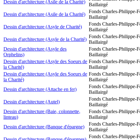
Dessin d'architecture (Asile de la Charité)
Baillairgé
Fonds Charles-Philippe-F
Dessin d'architecture (Asile de la Charité)
Baillairgé
Fonds Charles-Philippe-F
Dessin d'architecture (Asyle de Charité)
Baillairgé
Fonds Charles-Philippe-F
Dessin d'architecture (Asyle de la Charité)
Baillairgé
Dessin d'architecture (Asyle des
Fonds Charles-Philippe-F
Orphelins)
Baillairgé
Dessin d'architecture (Asyle des Soeurs de
Fonds Charles-Philippe-F
la Charité)
Baillairgé
Dessin d'architecture (Asyle des Soeurs de
Fonds Charles-Philippe-F
la Charité)
Baillairgé
Fonds Charles-Philippe-F
Dessin d'architecture (Attache en fer)
Baillairgé
Fonds Charles-Philippe-F
Dessin d'architecture (Autel)
Baillairgé
Dessin d'architecture (Baie, colonnette,
Fonds Charles-Philippe-F
linteau)
Baillairgé
Fonds Charles-Philippe-F
Dessin d'architecture (Banque d'épargne)
Baillairgé
Fonds Charles-Philippe-F
Dessin d'architecture (Banque d'épargnes)