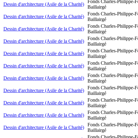
Fonds Charles-Philippe-F
Dessin d'architecture (Asile de la Charité)
Baillairgé
Fonds Charles-Philippe-F
Dessin d'architecture (Asile de la Charité)
Baillairgé
Fonds Charles-Philippe-F
Dessin d'architecture (Asile de la Charité)
Baillairgé
Fonds Charles-Philippe-F
Dessin d'architecture (Asile de la Charité)
Baillairgé
Fonds Charles-Philippe-F
Dessin d'architecture (Asile de la Charité)
Baillairgé
Fonds Charles-Philippe-F
Dessin d'architecture (Asile de la Charité)
Baillairgé
Fonds Charles-Philippe-F
Dessin d'architecture (Asile de la Charité)
Baillairgé
Fonds Charles-Philippe-F
Dessin d'architecture (Asile de la Charité)
Baillairgé
Fonds Charles-Philippe-F
Dessin d'architecture (Asile de la Charité)
Baillairgé
Fonds Charles-Philippe-F
Dessin d'architecture (Asile de la Charité)
Baillairgé
Fonds Charles-Philippe-F
Dessin d'architecture (Asile de la Charité)
Baillairgé
Fonds Charles-Philippe-F