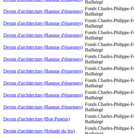
Baillairgé
Fonds Charles-Philippe-F
Dessin d'architecture (Banque d'épargnes)
Baillairgé
Fonds Charles-Philippe-F
Dessin d'architecture (Banque d'épargnes)
Baillairgé
Fonds Charles-Philippe-F
Dessin d'architecture (Banque d'épargnes)
Baillairgé
Fonds Charles-Philippe-F
Dessin d'architecture (Banque d'épargnes)
Baillairgé
Fonds Charles-Philippe-F
Dessin d'architecture (Banque d'épargnes)
Baillairgé
Fonds Charles-Philippe-F
Dessin d'architecture (Banque d'épargnes)
Baillairgé
Fonds Charles-Philippe-F
Dessin d'architecture (Banque d'épargnes)
Baillairgé
Fonds Charles-Philippe-F
Dessin d'architecture (Banque d'épargnes)
Baillairgé
Fonds Charles-Philippe-F
Dessin d'architecture (Banque d'épargnes)
Baillairgé
Fonds Charles-Philippe-F
Dessin d'architecture (Bon Pasteur)
Baillairgé
Fonds Charles-Philippe-F
Dessin d'architecture (Brigade du feu)
Baillairgé