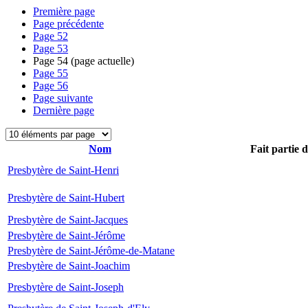
Première page
Page précédente
Page
52
Page
53
Page
54
(page actuelle)
Page
55
Page
56
Page suivante
Dernière page
Nom
Fait partie 
Presbytère de Saint-Henri
Presbytère de Saint-Hubert
Presbytère de Saint-Jacques
Presbytère de Saint-Jérôme
Presbytère de Saint-Jérôme-de-Matane
Presbytère de Saint-Joachim
Presbytère de Saint-Joseph