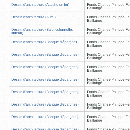
Dessin d'architecture (Attache en fer)
Fonds Charles-Philippe-Fe
Baillairgé
Dessin d'architecture (Autel)
Fonds Charles-Philippe-Fe
Baillairgé
Dessin d'architecture (Baie, colonnette,
Fonds Charles-Philippe-Fe
linteau)
Baillairgé
Dessin d'architecture (Banque d'épargne)
Fonds Charles-Philippe-Fe
Baillairgé
Dessin d'architecture (Banque d'épargnes)
Fonds Charles-Philippe-Fe
Baillairgé
Dessin d'architecture (Banque d'épargnes)
Fonds Charles-Philippe-Fe
Baillairgé
Dessin d'architecture (Banque d'épargnes)
Fonds Charles-Philippe-Fe
Baillairgé
Dessin d'architecture (Banque d'épargnes)
Fonds Charles-Philippe-Fe
Baillairgé
Dessin d'architecture (Banque d'épargnes)
Fonds Charles-Philippe-Fe
Baillairgé
Dessin d'architecture (Banque d'épargnes)
Fonds Charles-Philippe-Fe
Baillairgé
Dessin d'architecture (Banque d'épargnes)
Fonds Charles-Philippe-Fe