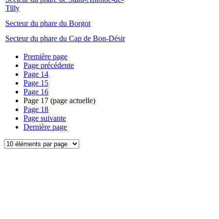
Tilly
Secteur du phare du Borgot
Secteur du phare du Cap de Bon-Désir
Première page
Page précédente
Page
14
Page
15
Page
16
Page
17
(page actuelle)
Page
18
Page suivante
Dernière page