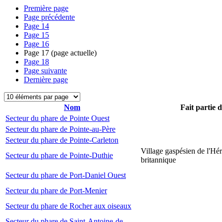
Première page
Page précédente
Page
14
Page
15
Page
16
Page
17
(page actuelle)
Page
18
Page suivante
Dernière page
Nom
Fait partie 
Secteur du phare de Pointe Ouest
Secteur du phare de Pointe-au-Père
Secteur du phare de Pointe-Carleton
Village gaspésien de l'Hér
Secteur du phare de Pointe-Duthie
britannique
Secteur du phare de Port-Daniel Ouest
Secteur du phare de Port-Menier
Secteur du phare de Rocher aux oiseaux
Secteur du phare de Saint-Antoine-de-