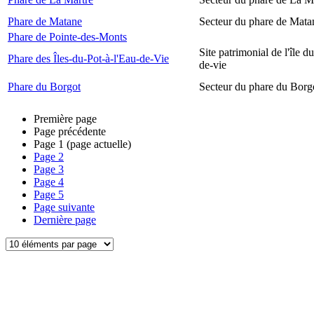
Phare de Matane
Secteur du phare de Mata
Phare de Pointe-des-Monts
Site patrimonial de l'île d
Phare des Îles-du-Pot-à-l'Eau-de-Vie
de-vie
Phare du Borgot
Secteur du phare du Borg
Première page
Page précédente
Page
1
(page actuelle)
Page
2
Page
3
Page
4
Page
5
Page suivante
Dernière page