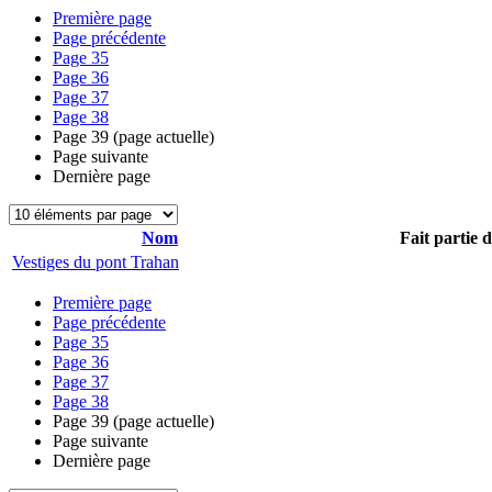
Première page
Page précédente
Page
35
Page
36
Page
37
Page
38
Page
39
(page actuelle)
Page suivante
Dernière page
Nom
Fait partie 
Vestiges du pont Trahan
Première page
Page précédente
Page
35
Page
36
Page
37
Page
38
Page
39
(page actuelle)
Page suivante
Dernière page