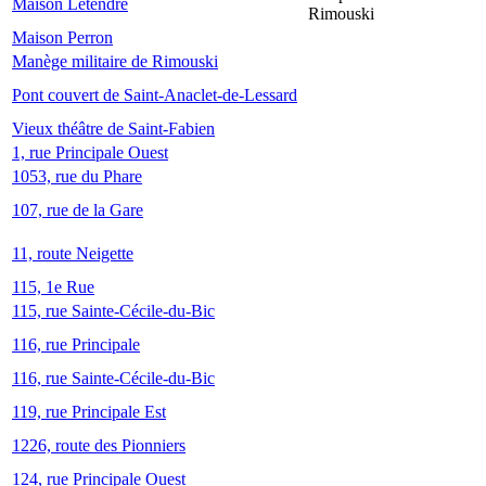
Maison Letendre
Rimouski
Maison Perron
Manège militaire de Rimouski
Pont couvert de Saint-Anaclet-de-Lessard
Vieux théâtre de Saint-Fabien
1, rue Principale Ouest
1053, rue du Phare
107, rue de la Gare
11, route Neigette
115, 1e Rue
115, rue Sainte-Cécile-du-Bic
116, rue Principale
116, rue Sainte-Cécile-du-Bic
119, rue Principale Est
1226, route des Pionniers
124, rue Principale Ouest