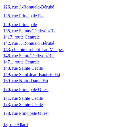
126, rue J.-Romuald-Bérubé
128, rue Principale Est
129, rue Principale
135, rue Sainte-Cécile-du-Bic
1417, route Centrale
142, rue J.-Romuald-Bérubé
143, chemin du Petit-Lac-Macpès
146, rue Saint-Cécile-du-Bic
1471, route Centrale
148, rue Sainte-Cécile
149, rue Saint-Jean-Baptiste Est
169, rue Notre-Dame Est
170, rue Principale Ouest
171, rue Sainte-Cécile
173, rue Sainte-Cécile
178, rue Principale Ouest
18, rue Allard