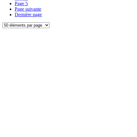
Page
5
Page suivante
Dernière page