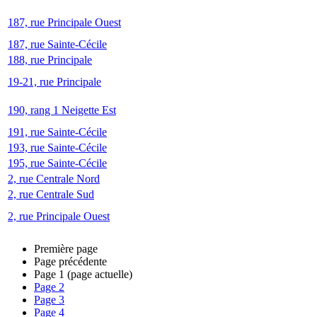
187, rue Principale Ouest
187, rue Sainte-Cécile
188, rue Principale
19-21, rue Principale
190, rang 1 Neigette Est
191, rue Sainte-Cécile
193, rue Sainte-Cécile
195, rue Sainte-Cécile
2, rue Centrale Nord
2, rue Centrale Sud
2, rue Principale Ouest
Première page
Page précédente
Page
1
(page actuelle)
Page
2
Page
3
Page
4