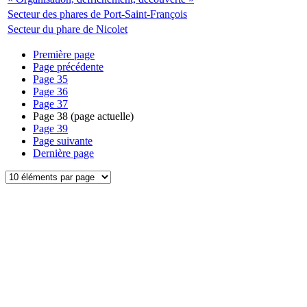
Secteur des phares de Port-Saint-François
Secteur du phare de Nicolet
Première page
Page précédente
Page
35
Page
36
Page
37
Page
38
(page actuelle)
Page
39
Page suivante
Dernière page