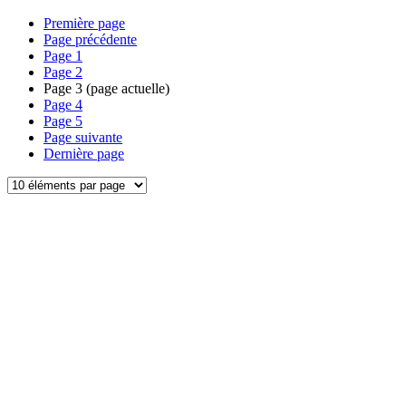
Première page
Page précédente
Page
1
Page
2
Page
3
(page actuelle)
Page
4
Page
5
Page suivante
Dernière page