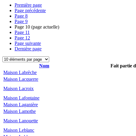
Première page
Page précédente
Page
8
Page
9
Page
10
(page actuelle)
Page
11
Page
12
Page suivante
Dernière page
Nom
Fait partie 
Maison Labrèche
Maison Lacquerre
Maison Lacroix
Maison Lafontaine
Maison Laganière
Maison Lamothe
Maison Lanouette
Maison Leblanc