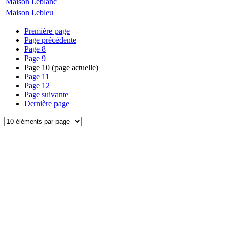
Maison Leblanc
Maison Lebleu
Première page
Page précédente
Page
8
Page
9
Page
10
(page actuelle)
Page
11
Page
12
Page suivante
Dernière page