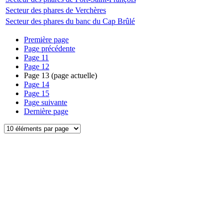
Secteur des phares de Verchères
Secteur des phares du banc du Cap Brûlé
Première page
Page précédente
Page
11
Page
12
Page
13
(page actuelle)
Page
14
Page
15
Page suivante
Dernière page