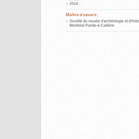
2016 -
Maître d'oeuvre
:
Société du musée d'archéologie et d'hist
Montréal Pointe-à-Callière