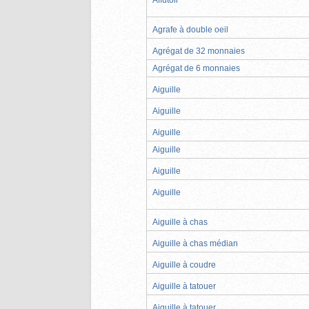
Agrafe à double oeil
Agrégat de 32 monnaies
Agrégat de 6 monnaies
Aiguille
Aiguille
Aiguille
Aiguille
Aiguille
Aiguille
Aiguille à chas
Aiguille à chas médian
Aiguille à coudre
Aiguille à tatouer
Aiguille à tatouer