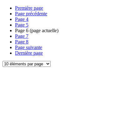
Première page
Page précédente
Page
4
Page
5
Page
6
(page actuelle)
Page
7
Page
8
Page suivante
Dernière page