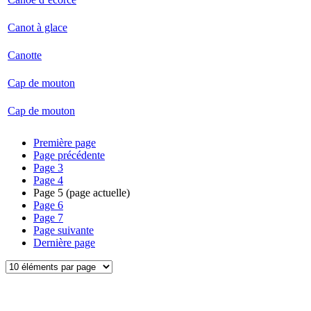
Canot à glace
Canotte
Cap de mouton
Cap de mouton
Première page
Page précédente
Page
3
Page
4
Page
5
(page actuelle)
Page
6
Page
7
Page suivante
Dernière page