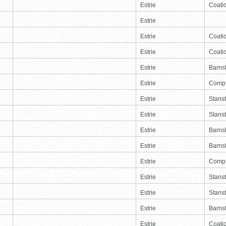
Estrie
Coati
Estrie
Estrie
Coati
Estrie
Coati
Estrie
Barns
Estrie
Comp
Estrie
Stans
Estrie
Stans
Estrie
Barns
Estrie
Barns
Estrie
Comp
Estrie
Stans
Estrie
Stans
Estrie
Barns
Estrie
Coati