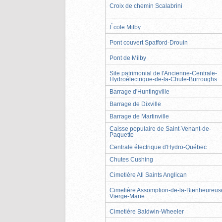
Croix de chemin Scalabrini
École Milby
Pont couvert Spafford-Drouin
Pont de Milby
Site patrimonial de l'Ancienne-Centrale-
Hydroélectrique-de-la-Chute-Burroughs
Barrage d'Huntingville
Barrage de Dixville
Barrage de Martinville
Caisse populaire de Saint-Venant-de-
Paquette
Centrale électrique d'Hydro-Québec
Chutes Cushing
Cimetière All Saints Anglican
Cimetière Assomption-de-la-Bienheureus
Vierge-Marie
Cimetière Baldwin-Wheeler