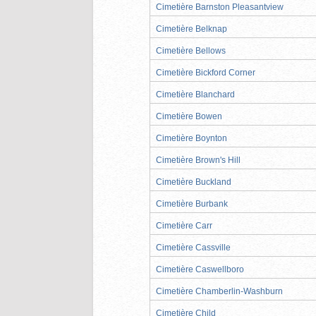
Cimetière Barnston Pleasantview
Cimetière Belknap
Cimetière Bellows
Cimetière Bickford Corner
Cimetière Blanchard
Cimetière Bowen
Cimetière Boynton
Cimetière Brown's Hill
Cimetière Buckland
Cimetière Burbank
Cimetière Carr
Cimetière Cassville
Cimetière Caswellboro
Cimetière Chamberlin-Washburn
Cimetière Child