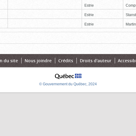
Estrie
Comp
Estrie
Stans
Estrie
Martin
Page
Dernière
n du site
Nous joindre
Crédits
Droits d'auteur
Accessibi
© Gouvernement du Québec, 2024