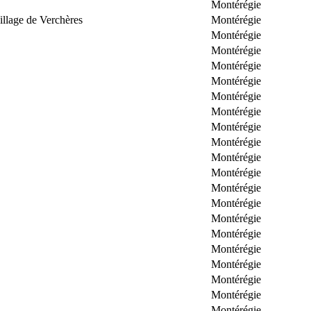
Montérégie
llage de Verchères
Montérégie
Montérégie
Montérégie
Montérégie
Montérégie
Montérégie
Montérégie
Montérégie
Montérégie
Montérégie
Montérégie
Montérégie
Montérégie
Montérégie
Montérégie
Montérégie
Montérégie
Montérégie
Montérégie
Montérégie