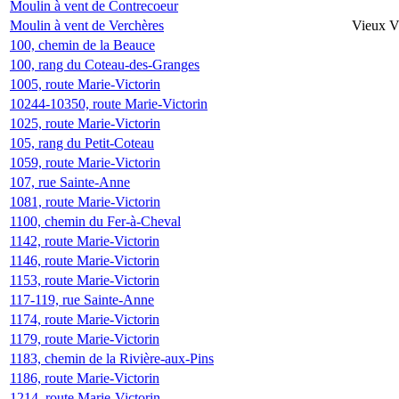
Moulin à vent de Contrecoeur
Moulin à vent de Verchères
Vieux Vi
100, chemin de la Beauce
100, rang du Coteau-des-Granges
1005, route Marie-Victorin
10244-10350, route Marie-Victorin
1025, route Marie-Victorin
105, rang du Petit-Coteau
1059, route Marie-Victorin
107, rue Sainte-Anne
1081, route Marie-Victorin
1100, chemin du Fer-à-Cheval
1142, route Marie-Victorin
1146, route Marie-Victorin
1153, route Marie-Victorin
117-119, rue Sainte-Anne
1174, route Marie-Victorin
1179, route Marie-Victorin
1183, chemin de la Rivière-aux-Pins
1186, route Marie-Victorin
1214, route Marie-Victorin