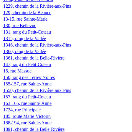
1229, chemin de la Rivière-aux-Pins
129, chemin de la Beauce
13-15, rue Sainte-Marie
130, rue Bellevue
131, rang du Petit-Coteau
1315, rang de la Vallée
1346, chemin de la Rivière-aux-Pins
1360, rang de la Vallée
1361, chemin de la Belle-Rivière
147, rang du Petit-Coteau
15, rue Massue
150, rang des Terres-Noires
155-157, rue Sainte-Anne
1550, chemin de la Rivière-aux-Pins
157, rang du Petit-Coteau
163-165, rue Sainte-Anne
1724, rue Principale
185, route Marie-Victorin
188-194, rue Sainte-Anne
1891, chemin de la Belle-Rivière