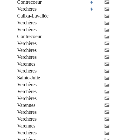
Contrecoeur
Verchères
Calixa-Lavallée
Verchères
Verchères
Contrecoeur
Verchères
Verchères
Verchères
Varennes
Verchères
Sainte-Julie
Verchères
Verchères
Verchères
Varennes
Verchères
Verchères
Varennes
Verchères
Verchères