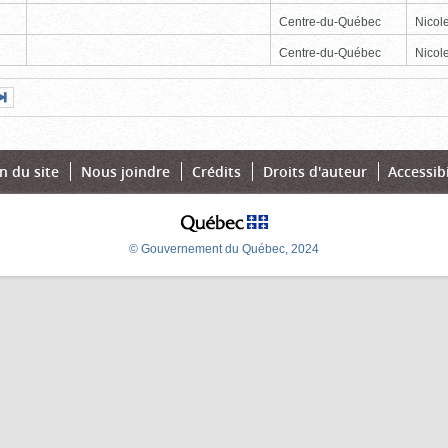
Centre-du-Québec
Nicole
Centre-du-Québec
Nicole
Page
Dernière
nte
page
n du site
Nous joindre
Crédits
Droits d'auteur
Accessibi
© Gouvernement du Québec, 2024