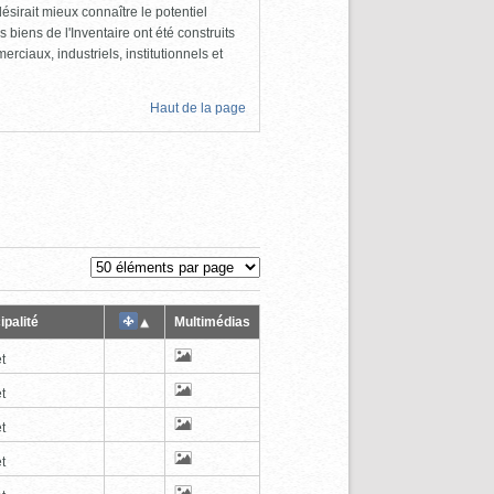
ésirait mieux connaître le potentiel
s biens de l'Inventaire ont été construits
rciaux, industriels, institutionnels et
Haut de la page
ipalité
Multimédias
t
t
t
t