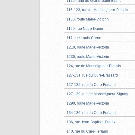
1125, rang du Grand-Saint-Esprit
115-123, rue de Monseigneur-Plessis
1150, route Marie-Victorin
1160, rue Notre-Dame
117, rue Louis-Caron
1210, route Marie-Victorin
1230, route Marie-Victorin
124, rue de Monseigneur-Plessis
127-131, rue du Curé-Brassard
127-135, rue du Curé-Ferland
127-139, rue de Monseigneur-Signay
1290, route Marie-Victorin
134-136, rue du Curé-Ferland
136, rue Jean-Baptiste-Proulx
140, rue du Curé-Ferland