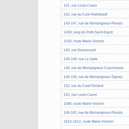
141, rue Louis-Caron
142, rue du Curé-Raimbault
143-147, rue de Monseigneur-Plessis
1430, rang du Petit-Saint-Esprit
1435, route Marie-Victorin
145, rue Denoncourt
145-149, rue La Salle
146, rue de Monseigneur-Courchesne
146-150, rue de Monseigneur-Signay
152, rue du Curé-Ferland
153, rue Louis-Caron
1580, route Marie-Victorin
160-162, rue de Monseigneur-Plessis
1610-1612, route Marie-Victorin