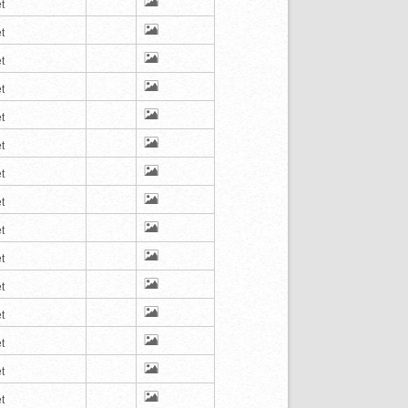
t
t
t
t
t
t
t
t
t
t
t
t
t
t
t