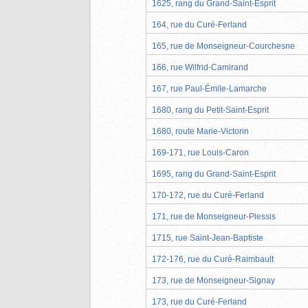
1625, rang du Grand-Saint-Esprit
164, rue du Curé-Ferland
165, rue de Monseigneur-Courchesne
166, rue Wilfrid-Camirand
167, rue Paul-Émile-Lamarche
1680, rang du Petit-Saint-Esprit
1680, route Marie-Victorin
169-171, rue Louis-Caron
1695, rang du Grand-Saint-Esprit
170-172, rue du Curé-Ferland
171, rue de Monseigneur-Plessis
1715, rue Saint-Jean-Baptiste
172-176, rue du Curé-Raimbault
173, rue de Monseigneur-Signay
173, rue du Curé-Ferland