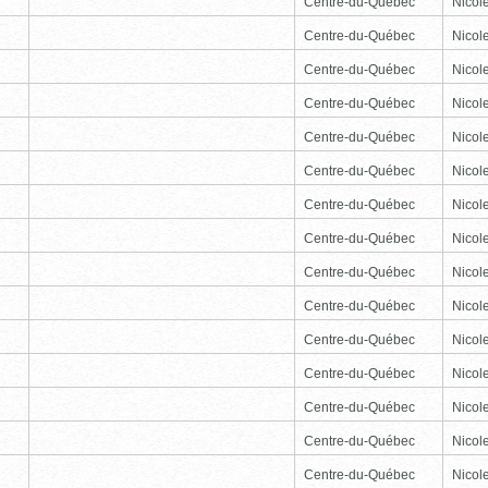
Centre-du-Québec
Nicole
Centre-du-Québec
Nicole
Centre-du-Québec
Nicole
Centre-du-Québec
Nicole
Centre-du-Québec
Nicole
Centre-du-Québec
Nicole
Centre-du-Québec
Nicole
Centre-du-Québec
Nicole
Centre-du-Québec
Nicole
Centre-du-Québec
Nicole
Centre-du-Québec
Nicole
Centre-du-Québec
Nicole
Centre-du-Québec
Nicole
Centre-du-Québec
Nicole
Centre-du-Québec
Nicole