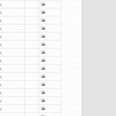
t
t
t
t
t
t
t
t
t
t
t
t
t
t