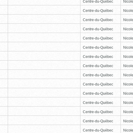
Centre-du-Québec
Nicole
Centre-du-Québec
Nicole
Centre-du-Québec
Nicole
Centre-du-Québec
Nicole
Centre-du-Québec
Nicole
Centre-du-Québec
Nicole
Centre-du-Québec
Nicole
Centre-du-Québec
Nicole
Centre-du-Québec
Nicole
Centre-du-Québec
Nicole
Centre-du-Québec
Nicole
Centre-du-Québec
Nicole
Centre-du-Québec
Nicole
Centre-du-Québec
Nicole
Centre-du-Québec
Nicole