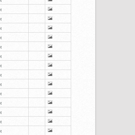
t
t
t
t
t
t
t
t
t
t
t
t
t
t
t