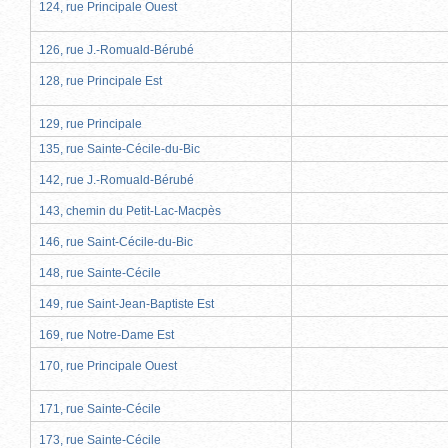
124, rue Principale Ouest
126, rue J.-Romuald-Bérubé
128, rue Principale Est
129, rue Principale
135, rue Sainte-Cécile-du-Bic
142, rue J.-Romuald-Bérubé
143, chemin du Petit-Lac-Macpès
146, rue Saint-Cécile-du-Bic
148, rue Sainte-Cécile
149, rue Saint-Jean-Baptiste Est
169, rue Notre-Dame Est
170, rue Principale Ouest
171, rue Sainte-Cécile
173, rue Sainte-Cécile