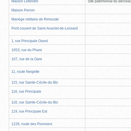
Maison Letendre
Site patrimonial du Berce
Maison Perron
Manège militaire de Rimouski
Pont couvert de Saint-Anaclet-de-Lessard
1, rue Principale Ouest
1053, rue du Phare
107, rue de la Gare
11, route Neigette
115, rue Sainte-Cécile-du-Bic
116, rue Principale
116, rue Sainte-Cécile-du-Bic
119, rue Principale Est
1226, route des Pionniers