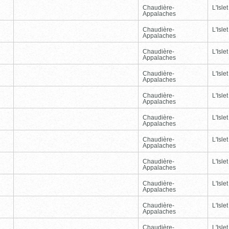
Chaudière-
L'Islet
Appalaches
Chaudière-
L'Islet
Appalaches
Chaudière-
L'Islet
Appalaches
Chaudière-
L'Islet
Appalaches
Chaudière-
L'Islet
Appalaches
Chaudière-
L'Islet
Appalaches
Chaudière-
L'Islet
Appalaches
Chaudière-
L'Islet
Appalaches
Chaudière-
L'Islet
Appalaches
Chaudière-
L'Islet
Appalaches
Chaudière-
L'Islet