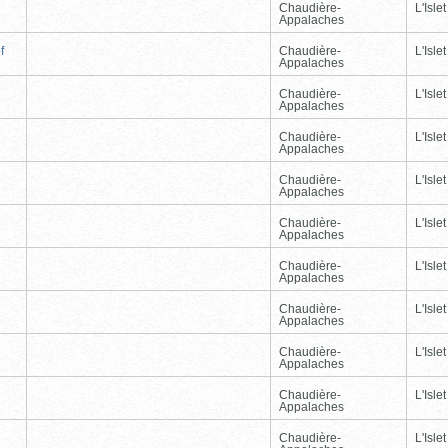
Chaudière-
L'Islet
Appalaches
f
Chaudière-
L'Islet
Appalaches
Chaudière-
L'Islet
Appalaches
Chaudière-
L'Islet
Appalaches
Chaudière-
L'Islet
Appalaches
Chaudière-
L'Islet
Appalaches
Chaudière-
L'Islet
Appalaches
Chaudière-
L'Islet
Appalaches
Chaudière-
L'Islet
Appalaches
Chaudière-
L'Islet
Appalaches
Chaudière-
L'Islet