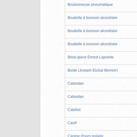
Boulonneuse pneumatique
Bouteille à boisson alcoolisée
Bouteille à boisson alcoolisée
Bouteille à boisson alcoolisée
Brise-glace Ernest Lapointe
Buste (Joseph-Elzéar Bernier)
Cabestan
Cabestan
Cabillot
Canif
Canine d'ours polaire