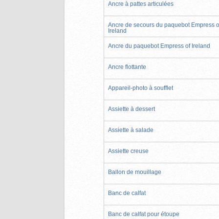
Ancre à pattes articulées
Ancre de secours du paquebot Empress o
Ireland
Ancre du paquebot Empress of Ireland
Ancre flottante
Appareil-photo à soufflet
Assiette à dessert
Assiette à salade
Assiette creuse
Ballon de mouillage
Banc de calfat
Banc de calfat pour étoupe