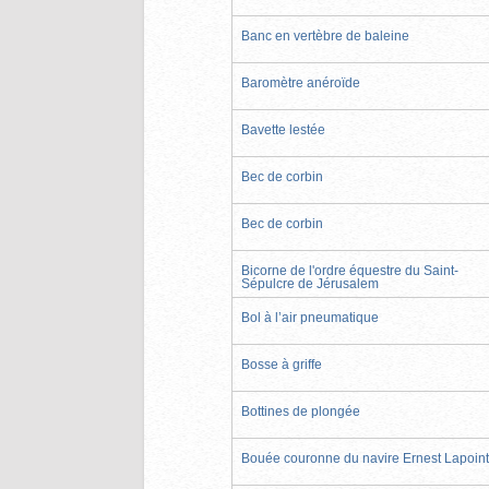
Banc en vertèbre de baleine
Baromètre anéroïde
Bavette lestée
Bec de corbin
Bec de corbin
Bicorne de l'ordre équestre du Saint-
Sépulcre de Jérusalem
Bol à l’air pneumatique
Bosse à griffe
Bottines de plongée
Bouée couronne du navire Ernest Lapoin