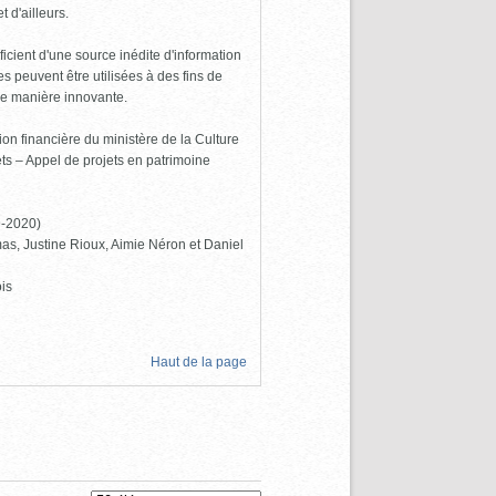
 d'ailleurs.
icient d'une source inédite d'information
 peuvent être utilisées à des fins de
de manière innovante.
ion financière du ministère de la Culture
s – Appel de projets en patrimoine
9-2020)
as, Justine Rioux, Aimie Néron et Daniel
is
Haut de la page