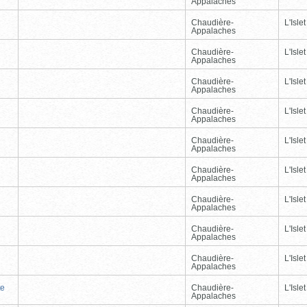
Appalaches
Chaudière-
L'Islet
Appalaches
Chaudière-
L'Islet
Appalaches
Chaudière-
L'Islet
Appalaches
Chaudière-
L'Islet
Appalaches
Chaudière-
L'Islet
Appalaches
Chaudière-
L'Islet
Appalaches
Chaudière-
L'Islet
Appalaches
Chaudière-
L'Islet
Appalaches
Chaudière-
L'Islet
Appalaches
te
Chaudière-
L'Islet
Appalaches