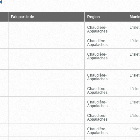
Page
Dernière
nte
page
Fait partie de
Région
Munic
Chaudière-
L'Islet
Appalaches
Chaudière-
L'Islet
Appalaches
Chaudière-
L'Islet
Appalaches
Chaudière-
L'Islet
Appalaches
Chaudière-
L'Islet
Appalaches
Chaudière-
L'Islet
Appalaches
Chaudière-
L'Islet
Appalaches
Chaudière-
L'Islet
Appalaches