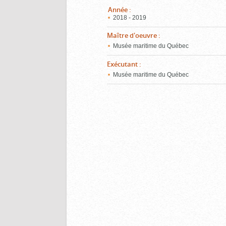
Année
:
2018 - 2019
Maître d'oeuvre
:
Musée maritime du Québec
Exécutant
:
Musée maritime du Québec