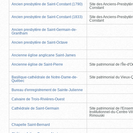
Ancien presbytère de Saint-Constant (1790)
Site des Anciens-Presbytèr
Constant
Ancien presbytère de Saint-Constant (1833)
Site des Anciens-Presbytèr
Constant
Ancien presbytère de Saint-Germain-de-
Grantham
Ancien presbytère de Saint-Octave
Ancienne église anglicane Saint-James
Ancienne église de Saint-Pierre
Site patrimonial de l'Île-d'
Basilique-cathédrale de Notre-Dame-de-
Site patrimonial du Vieux
Québec
Bureau d'enregistrement de Sainte-Julienne
Calvaire de Trois-Rivières-Ouest
Cathédrale de Saint-Germain
Site patrimonial de l'Ense
Institutionnel-du-Centre-Vil
Rimouski
Chapelle Saint-Bernard