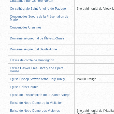
Château Arthur-Osmore-Norton
Co-cathédrale Saint-Antoine-de-Padoue
Site patrimonial du Vieux-
Couvent des Soeurs de la Présentation de
Marie
Couvent des Ursulines
Domaine seigneurial de l'Île-aux-Grues
Domaine seigneurial Sainte-Anne
Édifice de comté de Huntingdon
Édifice Haskell Free Library and Opera
House
Église Bishop Stewart of the Holy Trinity
Moulin Freligh
Église Christ Church
Église de L'Assomption-de-la-Sainte-Vierge
Église de Notre-Dame-de-la-Visitation
Église de Notre-Dame-des-Victoires
Site patrimonial de l'Habit
De Champlain