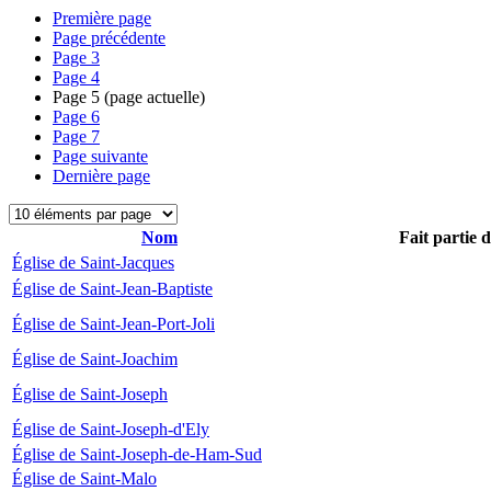
Première page
Page précédente
Page
3
Page
4
Page
5
(page actuelle)
Page
6
Page
7
Page suivante
Dernière page
Nom
Fait partie 
Église de Saint-Jacques
Église de Saint-Jean-Baptiste
Église de Saint-Jean-Port-Joli
Église de Saint-Joachim
Église de Saint-Joseph
Église de Saint-Joseph-d'Ely
Église de Saint-Joseph-de-Ham-Sud
Église de Saint-Malo