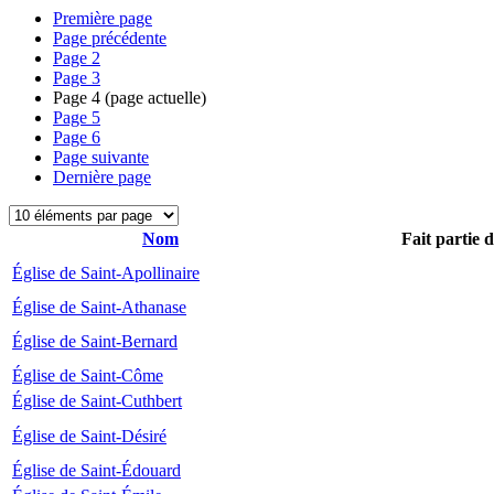
Première page
Page précédente
Page
2
Page
3
Page
4
(page actuelle)
Page
5
Page
6
Page suivante
Dernière page
Nom
Fait partie 
Église de Saint-Apollinaire
Église de Saint-Athanase
Église de Saint-Bernard
Église de Saint-Côme
Église de Saint-Cuthbert
Église de Saint-Désiré
Église de Saint-Édouard