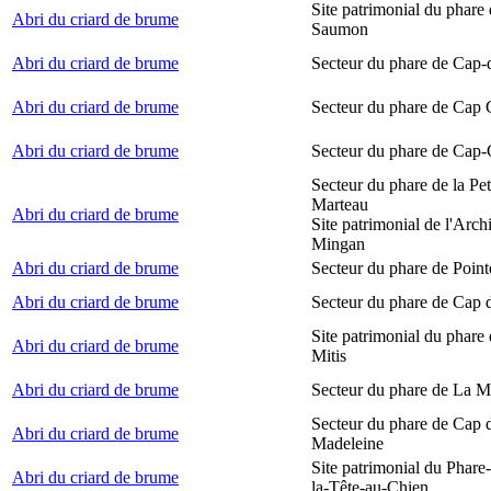
Site patrimonial du phare
Abri du criard de brume
Saumon
Abri du criard de brume
Secteur du phare de Cap-
Abri du criard de brume
Secteur du phare de Cap
Abri du criard de brume
Secteur du phare de Cap-
Secteur du phare de la Peti
Marteau
Abri du criard de brume
Site patrimonial de l'Arch
Mingan
Abri du criard de brume
Secteur du phare de Point
Abri du criard de brume
Secteur du phare de Cap 
Site patrimonial du phare 
Abri du criard de brume
Mitis
Abri du criard de brume
Secteur du phare de La M
Secteur du phare de Cap d
Abri du criard de brume
Madeleine
Site patrimonial du Phare
Abri du criard de brume
la-Tête-au-Chien