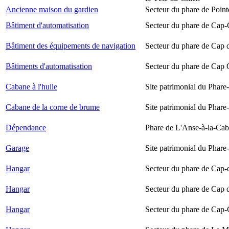
Ancienne maison du gardien
Secteur du phare de Point
Bâtiment d'automatisation
Secteur du phare de Cap-
Bâtiment des équipements de navigation
Secteur du phare de Cap 
Bâtiments d'automatisation
Secteur du phare de Cap
Cabane à l'huile
Site patrimonial du Phare-
Cabane de la corne de brume
Site patrimonial du Phare-
Dépendance
Phare de L'Anse-à-la-Ca
Garage
Site patrimonial du Phare-
Hangar
Secteur du phare de Cap-
Hangar
Secteur du phare de Cap 
Hangar
Secteur du phare de Cap-