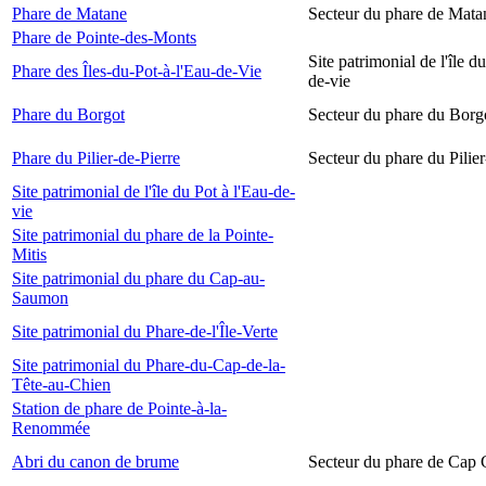
Phare de Matane
Secteur du phare de Mata
Phare de Pointe-des-Monts
Site patrimonial de l'île d
Phare des Îles-du-Pot-à-l'Eau-de-Vie
de-vie
Phare du Borgot
Secteur du phare du Borg
Phare du Pilier-de-Pierre
Secteur du phare du Pilier
Site patrimonial de l'île du Pot à l'Eau-de-
vie
Site patrimonial du phare de la Pointe-
Mitis
Site patrimonial du phare du Cap-au-
Saumon
Site patrimonial du Phare-de-l'Île-Verte
Site patrimonial du Phare-du-Cap-de-la-
Tête-au-Chien
Station de phare de Pointe-à-la-
Renommée
Abri du canon de brume
Secteur du phare de Cap