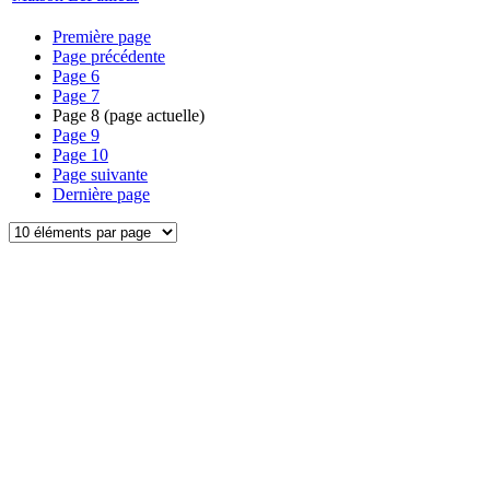
Première page
Page précédente
Page
6
Page
7
Page
8
(page actuelle)
Page
9
Page
10
Page suivante
Dernière page