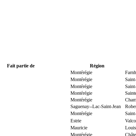
Fait partie de
Région
Montérégie
Farn
Montérégie
Saint
Montérégie
Saint
Montérégie
Saint
Montérégie
Cham
Saguenay--Lac-Saint-Jean
Robe
Montérégie
Saint
Estrie
Valco
Mauricie
Louis
Montérégie
Chât