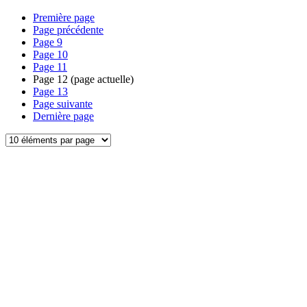
Première page
Page précédente
Page
9
Page
10
Page
11
Page
12
(page actuelle)
Page
13
Page suivante
Dernière page