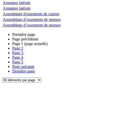
Armature latérale
Armature latérale
Assemblage d'ossements de castors
Assemblage d’ossements de morues
Assemblage d’ossements de morues
Première page
Page précédente
Page
1
(page actuelle)
Page
2
Page
3
Page
4
Page
5
Page suivante
Dernière page