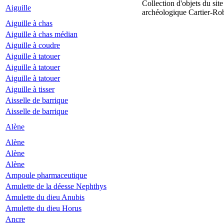
Collection d'objets du site
Aiguille
archéologique Cartier-Ro
Aiguille à chas
Aiguille à chas médian
Aiguille à coudre
Aiguille à tatouer
Aiguille à tatouer
Aiguille à tatouer
Aiguille à tisser
Aisselle de barrique
Aisselle de barrique
Alène
Alène
Alène
Alène
Ampoule pharmaceutique
Amulette de la déesse Nephthys
Amulette du dieu Anubis
Amulette du dieu Horus
Ancre