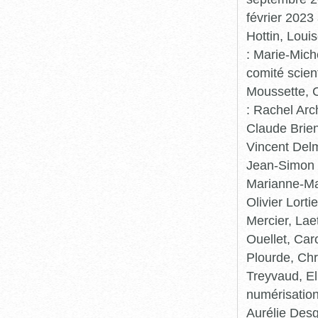
février 2023
Hottin, Loui
: Marie-Mic
comité scient
Moussette, C
: Rachel Arc
Claude Brie
Vincent Delm
Jean-Simon 
Marianne-Mar
Olivier Lort
Mercier, Lae
Ouellet, Car
Plourde, Chr
Treyvaud, El
numérisation
Aurélie Desg