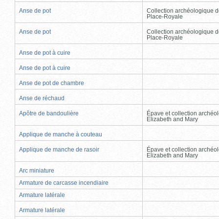
Anse de pot
Collection archéologique d
Place-Royale
Anse de pot
Collection archéologique d
Place-Royale
Anse de pot à cuire
Anse de pot à cuire
Anse de pot de chambre
Anse de réchaud
Apôtre de bandoulière
Épave et collection archéo
Elizabeth and Mary
Applique de manche à couteau
Applique de manche de rasoir
Épave et collection archéo
Elizabeth and Mary
Arc miniature
Armature de carcasse incendiaire
Armature latérale
Armature latérale