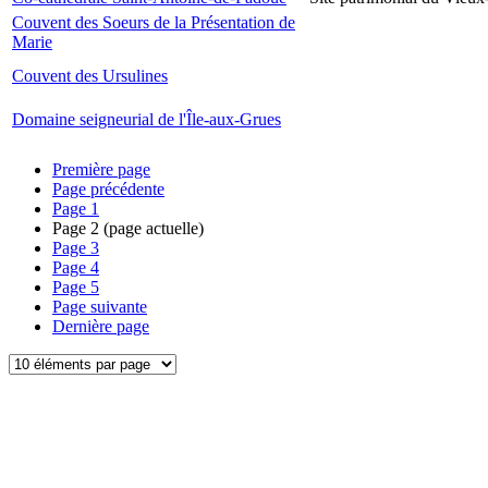
Couvent des Soeurs de la Présentation de
Marie
Couvent des Ursulines
Domaine seigneurial de l'Île-aux-Grues
Première page
Page précédente
Page
1
Page
2
(page actuelle)
Page
3
Page
4
Page
5
Page suivante
Dernière page