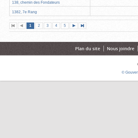
138, chemin des Fondateurs
1382, 7e Rang
Page
(page
Page
Page
Page
Page
1
Première
2
Page
3
4
5
Page
Dernière
actuelle)
page
précédente
suivante
page
Plan du site
Nous joindre
© Gouver