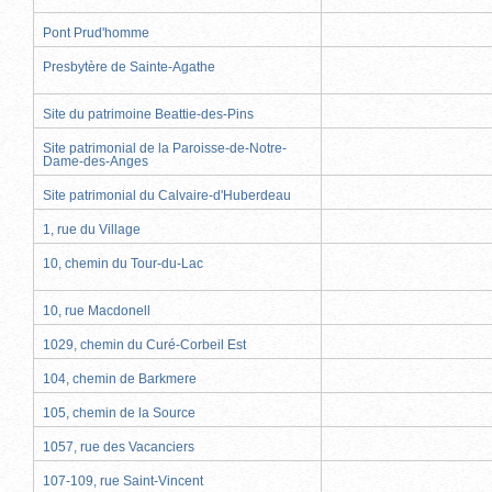
Pont Prud'homme
Presbytère de Sainte-Agathe
Site du patrimoine Beattie-des-Pins
Site patrimonial de la Paroisse-de-Notre-
Dame-des-Anges
Site patrimonial du Calvaire-d'Huberdeau
1, rue du Village
10, chemin du Tour-du-Lac
10, rue Macdonell
1029, chemin du Curé-Corbeil Est
104, chemin de Barkmere
105, chemin de la Source
1057, rue des Vacanciers
107-109, rue Saint-Vincent