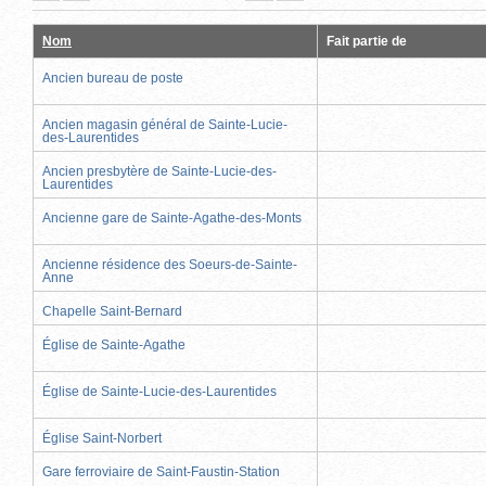
actuelle)
page
précédente
suivante
page
Nom
Fait partie de
Ancien bureau de poste
Ancien magasin général de Sainte-Lucie-
des-Laurentides
Ancien presbytère de Sainte-Lucie-des-
Laurentides
Ancienne gare de Sainte-Agathe-des-Monts
Ancienne résidence des Soeurs-de-Sainte-
Anne
Chapelle Saint-Bernard
Église de Sainte-Agathe
Église de Sainte-Lucie-des-Laurentides
Église Saint-Norbert
Gare ferroviaire de Saint-Faustin-Station