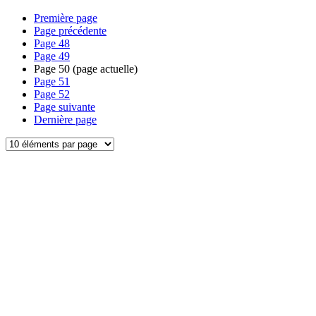
Première page
Page précédente
Page
48
Page
49
Page
50
(page actuelle)
Page
51
Page
52
Page suivante
Dernière page