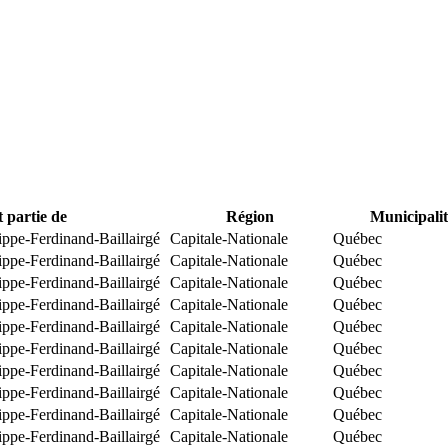
t partie de
Région
Municipalit
ippe-Ferdinand-Baillairgé
Capitale-Nationale
Québec
ippe-Ferdinand-Baillairgé
Capitale-Nationale
Québec
ippe-Ferdinand-Baillairgé
Capitale-Nationale
Québec
ippe-Ferdinand-Baillairgé
Capitale-Nationale
Québec
ippe-Ferdinand-Baillairgé
Capitale-Nationale
Québec
ippe-Ferdinand-Baillairgé
Capitale-Nationale
Québec
ippe-Ferdinand-Baillairgé
Capitale-Nationale
Québec
ippe-Ferdinand-Baillairgé
Capitale-Nationale
Québec
ippe-Ferdinand-Baillairgé
Capitale-Nationale
Québec
ippe-Ferdinand-Baillairgé
Capitale-Nationale
Québec