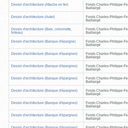
Dessin d'architecture (Attache en fer)
Fonds Charles-Philippe-Fe
Baillairgé
Dessin d'architecture (Autel)
Fonds Charles-Philippe-Fe
Baillairgé
Dessin d'architecture (Baie, colonnette,
Fonds Charles-Philippe-Fe
linteau)
Baillairgé
Dessin d'architecture (Banque d'épargne)
Fonds Charles-Philippe-Fe
Baillairgé
Dessin d'architecture (Banque d'épargnes)
Fonds Charles-Philippe-Fe
Baillairgé
Dessin d'architecture (Banque d'épargnes)
Fonds Charles-Philippe-Fe
Baillairgé
Dessin d'architecture (Banque d'épargnes)
Fonds Charles-Philippe-Fe
Baillairgé
Dessin d'architecture (Banque d'épargnes)
Fonds Charles-Philippe-Fe
Baillairgé
Dessin d'architecture (Banque d'épargnes)
Fonds Charles-Philippe-Fe
Baillairgé
Dessin d'architecture (Banque d'épargnes)
Fonds Charles-Philippe-Fe
Baillairgé
Dessin d'architecture (Banque d'épargnes)
Fonds Charles-Philippe-Fe