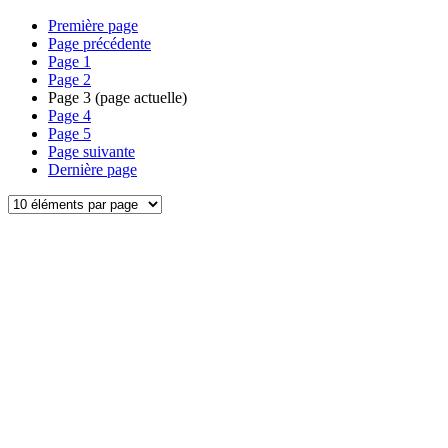
Première page
Page précédente
Page
1
Page
2
Page
3
(page actuelle)
Page
4
Page
5
Page suivante
Dernière page