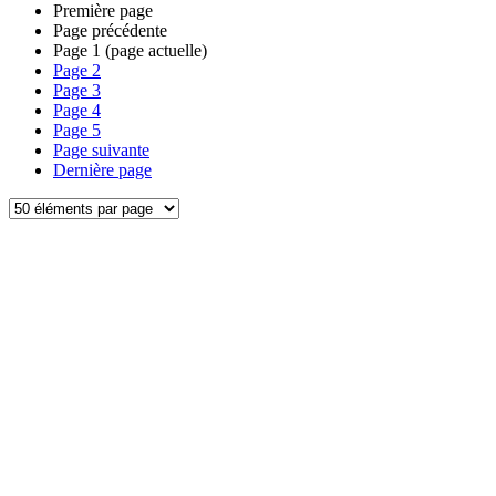
Première page
Page précédente
Page
1
(page actuelle)
Page
2
Page
3
Page
4
Page
5
Page suivante
Dernière page