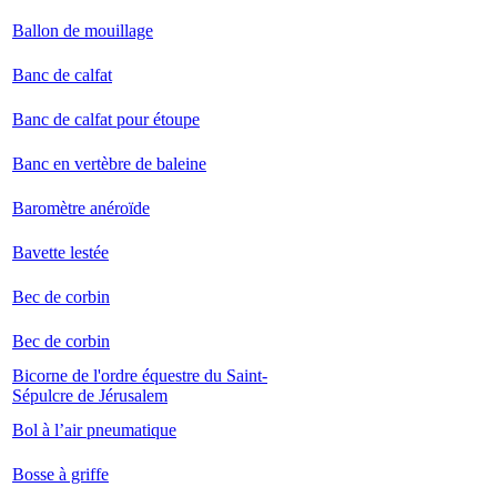
Ballon de mouillage
Banc de calfat
Banc de calfat pour étoupe
Banc en vertèbre de baleine
Baromètre anéroïde
Bavette lestée
Bec de corbin
Bec de corbin
Bicorne de l'ordre équestre du Saint-
Sépulcre de Jérusalem
Bol à l’air pneumatique
Bosse à griffe