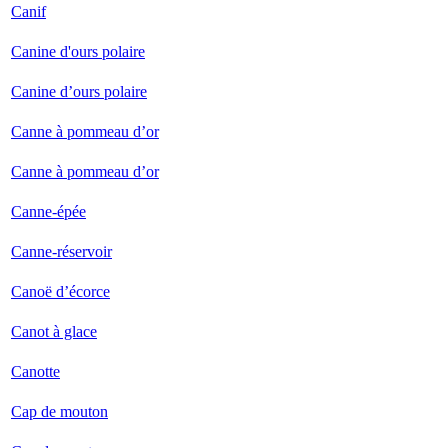
Canif
Canine d'ours polaire
Canine d’ours polaire
Canne à pommeau d’or
Canne à pommeau d’or
Canne-épée
Canne-réservoir
Canoë d’écorce
Canot à glace
Canotte
Cap de mouton