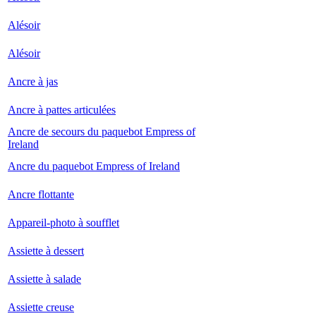
Alésoir
Alésoir
Ancre à jas
Ancre à pattes articulées
Ancre de secours du paquebot Empress of
Ireland
Ancre du paquebot Empress of Ireland
Ancre flottante
Appareil-photo à soufflet
Assiette à dessert
Assiette à salade
Assiette creuse