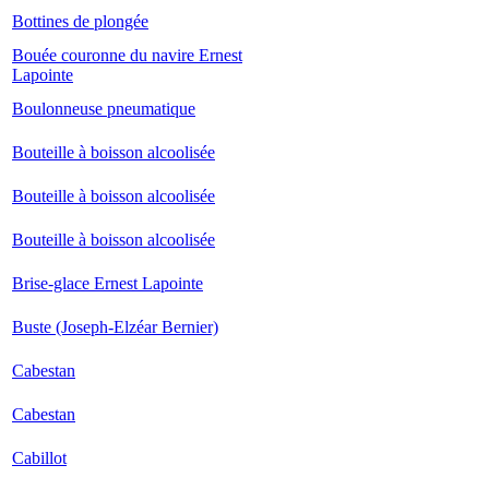
Bottines de plongée
Bouée couronne du navire Ernest
Lapointe
Boulonneuse pneumatique
Bouteille à boisson alcoolisée
Bouteille à boisson alcoolisée
Bouteille à boisson alcoolisée
Brise-glace Ernest Lapointe
Buste (Joseph-Elzéar Bernier)
Cabestan
Cabestan
Cabillot