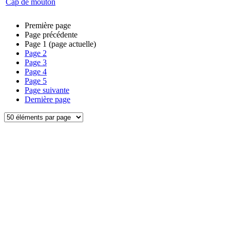
Cap de mouton
Première page
Page précédente
Page
1
(page actuelle)
Page
2
Page
3
Page
4
Page
5
Page suivante
Dernière page