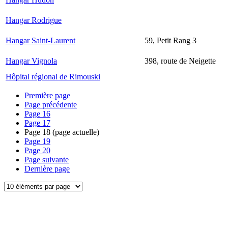
Hangar Rodrigue
Hangar Saint-Laurent
59, Petit Rang 3
Hangar Vignola
398, route de Neigette
Hôpital régional de Rimouski
Première page
Page précédente
Page
16
Page
17
Page
18
(page actuelle)
Page
19
Page
20
Page suivante
Dernière page