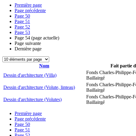
Première page
Page précédente
Page
50
Page
51
Page
52
Page
53
Page
54
(page actuelle)
Page suivante
Dernière page
Nom
Fait partie 
Fonds Charles-Philippe-F
Dessin d'architecture (Villa)
Baillairgé
Fonds Charles-Philippe-F
Dessin d'architecture (Volute, linteau)
Baillairgé
Fonds Charles-Philippe-F
Dessin d'architecture (Volutes)
Baillairgé
Première page
Page précédente
Page
50
Page
51
Page
52