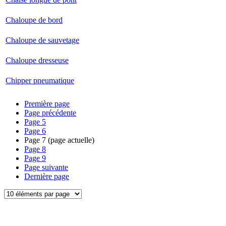
Chaloupe de bord
Chaloupe de sauvetage
Chaloupe dresseuse
Chipper pneumatique
Première page
Page précédente
Page
5
Page
6
Page
7
(page actuelle)
Page
8
Page
9
Page suivante
Dernière page