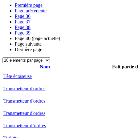
Première page
Page précédente
Page
36
Page
37
Page
38
Page
39
Page
40
(page actuelle)
Page suivante
Dernière page
Nom
Fait partie 
Tête écraseuse
Transmetteur d'ordres
Transmetteur d'ordres
Transmetteur d'ordres
Transmetteur d’ordres
Turlutte