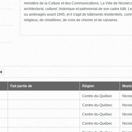
ministère de la Culture et des Communications. La Ville de Nicolet d
architectural, culturel, historique et patrimonial de son cadre bâti. Le
ou aménagés avant 1945, et il s'agit de bâtiments résidentiels, comme
religieux, de cimetières, de croix de chemin et de calvaires.
Page
Dernière
nte
page
Fait partie de
Région
Munic
Centre-du-Québec
Nicole
Centre-du-Québec
Nicole
Centre-du-Québec
Nicole
Centre-du-Québec
Nicole