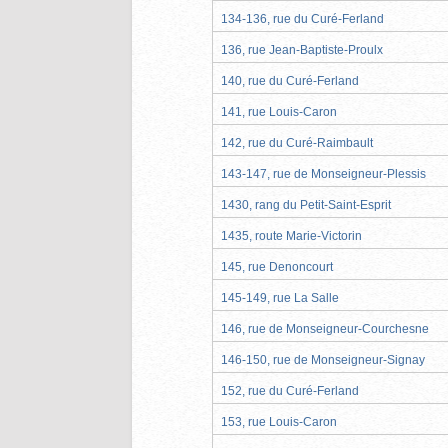
134-136, rue du Curé-Ferland
136, rue Jean-Baptiste-Proulx
140, rue du Curé-Ferland
141, rue Louis-Caron
142, rue du Curé-Raimbault
143-147, rue de Monseigneur-Plessis
1430, rang du Petit-Saint-Esprit
1435, route Marie-Victorin
145, rue Denoncourt
145-149, rue La Salle
146, rue de Monseigneur-Courchesne
146-150, rue de Monseigneur-Signay
152, rue du Curé-Ferland
153, rue Louis-Caron