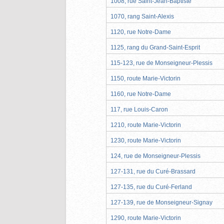
1008, rue Saint-Jean-Baptiste
1070, rang Saint-Alexis
1120, rue Notre-Dame
1125, rang du Grand-Saint-Esprit
115-123, rue de Monseigneur-Plessis
1150, route Marie-Victorin
1160, rue Notre-Dame
117, rue Louis-Caron
1210, route Marie-Victorin
1230, route Marie-Victorin
124, rue de Monseigneur-Plessis
127-131, rue du Curé-Brassard
127-135, rue du Curé-Ferland
127-139, rue de Monseigneur-Signay
1290, route Marie-Victorin