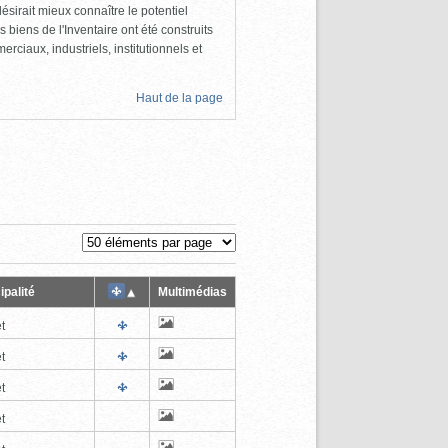
ésirait mieux connaître le potentiel
s biens de l'Inventaire ont été construits
rciaux, industriels, institutionnels et
Haut de la page
ipalité
Multimédias
t
t
t
t