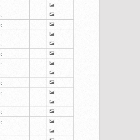
t
t
t
t
t
t
t
t
t
t
t
t
t
t