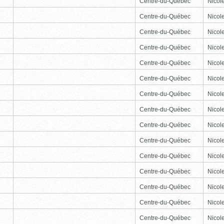
Centre-du-Québec
Nicole
Centre-du-Québec
Nicole
Centre-du-Québec
Nicole
Centre-du-Québec
Nicole
Centre-du-Québec
Nicole
Centre-du-Québec
Nicole
Centre-du-Québec
Nicole
Centre-du-Québec
Nicole
Centre-du-Québec
Nicole
Centre-du-Québec
Nicole
Centre-du-Québec
Nicole
Centre-du-Québec
Nicole
Centre-du-Québec
Nicole
Centre-du-Québec
Nicole
Centre-du-Québec
Nicole