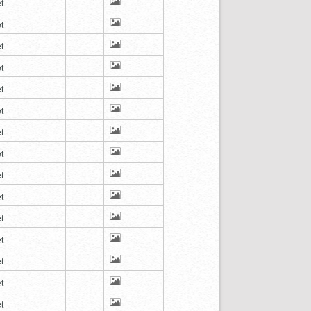
t
t
t
t
t
t
t
t
t
t
t
t
t
t
t