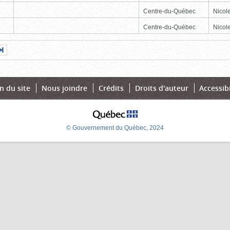
Centre-du-Québec
Nicole
Centre-du-Québec
Nicole
Page
Dernière
nte
page
n du site
Nous joindre
Crédits
Droits d'auteur
Accessibi
© Gouvernement du Québec, 2024