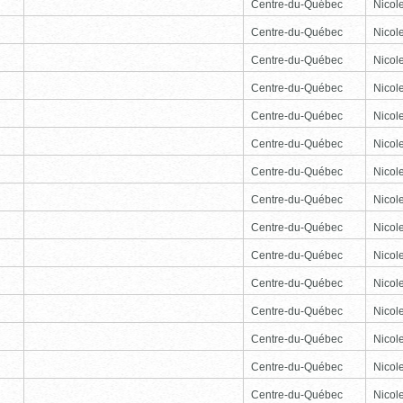
Centre-du-Québec
Nicole
Centre-du-Québec
Nicole
Centre-du-Québec
Nicole
Centre-du-Québec
Nicole
Centre-du-Québec
Nicole
Centre-du-Québec
Nicole
Centre-du-Québec
Nicole
Centre-du-Québec
Nicole
Centre-du-Québec
Nicole
Centre-du-Québec
Nicole
Centre-du-Québec
Nicole
Centre-du-Québec
Nicole
Centre-du-Québec
Nicole
Centre-du-Québec
Nicole
Centre-du-Québec
Nicole