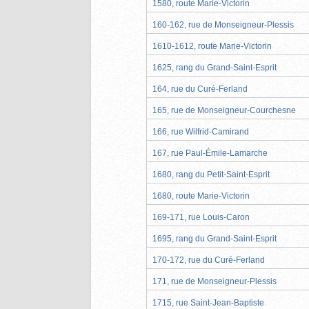
1580, route Marie-Victorin
160-162, rue de Monseigneur-Plessis
1610-1612, route Marie-Victorin
1625, rang du Grand-Saint-Esprit
164, rue du Curé-Ferland
165, rue de Monseigneur-Courchesne
166, rue Wilfrid-Camirand
167, rue Paul-Émile-Lamarche
1680, rang du Petit-Saint-Esprit
1680, route Marie-Victorin
169-171, rue Louis-Caron
1695, rang du Grand-Saint-Esprit
170-172, rue du Curé-Ferland
171, rue de Monseigneur-Plessis
1715, rue Saint-Jean-Baptiste