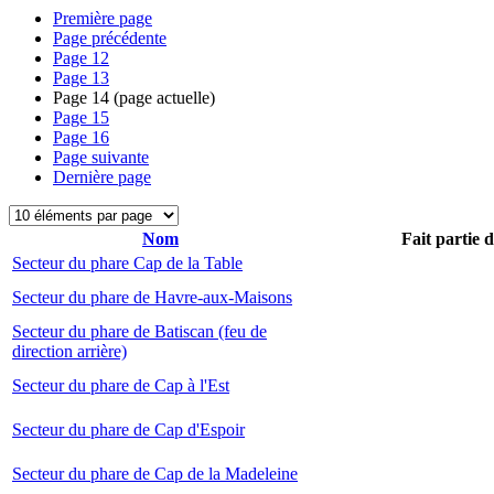
Première page
Page précédente
Page
12
Page
13
Page
14
(page actuelle)
Page
15
Page
16
Page suivante
Dernière page
Nom
Fait partie 
Secteur du phare Cap de la Table
Secteur du phare de Havre-aux-Maisons
Secteur du phare de Batiscan (feu de
direction arrière)
Secteur du phare de Cap à l'Est
Secteur du phare de Cap d'Espoir
Secteur du phare de Cap de la Madeleine