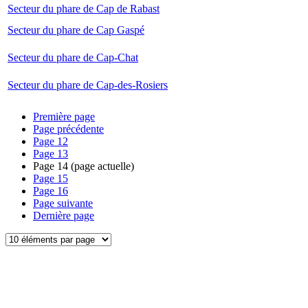
Secteur du phare de Cap de Rabast
Secteur du phare de Cap Gaspé
Secteur du phare de Cap-Chat
Secteur du phare de Cap-des-Rosiers
Première page
Page précédente
Page
12
Page
13
Page
14
(page actuelle)
Page
15
Page
16
Page suivante
Dernière page