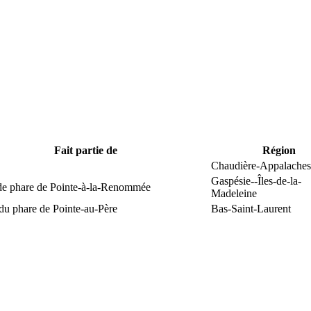
Fait partie de
Région
Chaudière-Appalaches
Gaspésie--Îles-de-la-
 de phare de Pointe-à-la-Renommée
Madeleine
du phare de Pointe-au-Père
Bas-Saint-Laurent