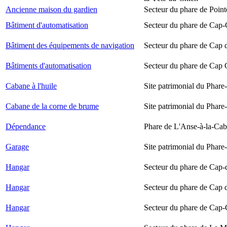
Ancienne maison du gardien
Secteur du phare de Point
Bâtiment d'automatisation
Secteur du phare de Cap-
Bâtiment des équipements de navigation
Secteur du phare de Cap 
Bâtiments d'automatisation
Secteur du phare de Cap
Cabane à l'huile
Site patrimonial du Phare-
Cabane de la corne de brume
Site patrimonial du Phare-
Dépendance
Phare de L'Anse-à-la-Ca
Garage
Site patrimonial du Phare-
Hangar
Secteur du phare de Cap-
Hangar
Secteur du phare de Cap 
Hangar
Secteur du phare de Cap-