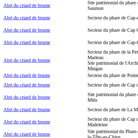
Site patrimonial du phare
Abri du criard de brume
Saumon
Abri du criard de brume
Secteur du phare de Cap-
Abri du criard de brume
Secteur du phare de Cap
Abri du criard de brume
Secteur du phare de Cap-
Secteur du phare de la Peti
Marteau
Abri du criard de brume
Site patrimonial de l'Arch
Mingan
Abri du criard de brume
Secteur du phare de Point
Abri du criard de brume
Secteur du phare de Cap 
Site patrimonial du phare 
Abri du criard de brume
Mitis
Abri du criard de brume
Secteur du phare de La M
Secteur du phare de Cap d
Abri du criard de brume
Madeleine
Site patrimonial du Phare
Abri du criard de brume
la-Tête-au-Chien