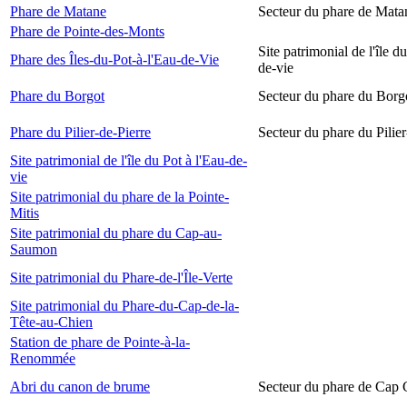
Phare de Matane
Secteur du phare de Mata
Phare de Pointe-des-Monts
Site patrimonial de l'île d
Phare des Îles-du-Pot-à-l'Eau-de-Vie
de-vie
Phare du Borgot
Secteur du phare du Borg
Phare du Pilier-de-Pierre
Secteur du phare du Pilier
Site patrimonial de l'île du Pot à l'Eau-de-
vie
Site patrimonial du phare de la Pointe-
Mitis
Site patrimonial du phare du Cap-au-
Saumon
Site patrimonial du Phare-de-l'Île-Verte
Site patrimonial du Phare-du-Cap-de-la-
Tête-au-Chien
Station de phare de Pointe-à-la-
Renommée
Abri du canon de brume
Secteur du phare de Cap