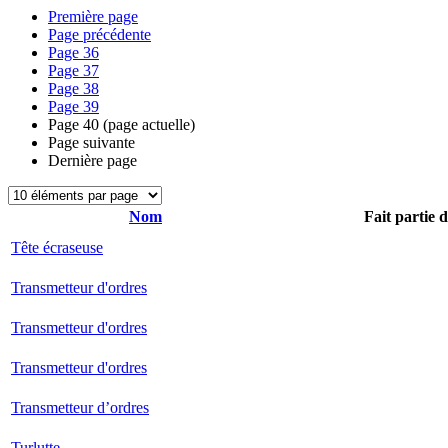
Première page
Page précédente
Page
36
Page
37
Page
38
Page
39
Page
40
(page actuelle)
Page suivante
Dernière page
Nom
Fait partie 
Tête écraseuse
Transmetteur d'ordres
Transmetteur d'ordres
Transmetteur d'ordres
Transmetteur d’ordres
Turlutte