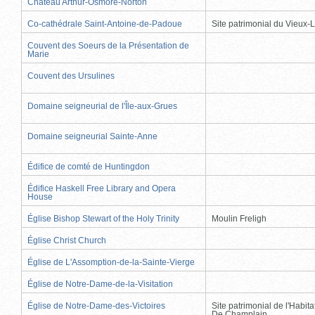
Château Arthur-Osmore-Norton
Co-cathédrale Saint-Antoine-de-Padoue
Site patrimonial du Vieux-
Couvent des Soeurs de la Présentation de
Marie
Couvent des Ursulines
Domaine seigneurial de l'Île-aux-Grues
Domaine seigneurial Sainte-Anne
Édifice de comté de Huntingdon
Édifice Haskell Free Library and Opera
House
Église Bishop Stewart of the Holy Trinity
Moulin Freligh
Église Christ Church
Église de L'Assomption-de-la-Sainte-Vierge
Église de Notre-Dame-de-la-Visitation
Église de Notre-Dame-des-Victoires
Site patrimonial de l'Habit
De Champlain