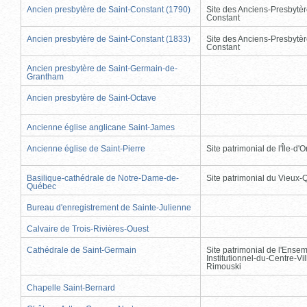
Ancien presbytère de Saint-Constant (1790)
Site des Anciens-Presbytèr
Constant
Ancien presbytère de Saint-Constant (1833)
Site des Anciens-Presbytèr
Constant
Ancien presbytère de Saint-Germain-de-
Grantham
Ancien presbytère de Saint-Octave
Ancienne église anglicane Saint-James
Ancienne église de Saint-Pierre
Site patrimonial de l'Île-d'
Basilique-cathédrale de Notre-Dame-de-
Site patrimonial du Vieux
Québec
Bureau d'enregistrement de Sainte-Julienne
Calvaire de Trois-Rivières-Ouest
Cathédrale de Saint-Germain
Site patrimonial de l'Ense
Institutionnel-du-Centre-Vil
Rimouski
Chapelle Saint-Bernard